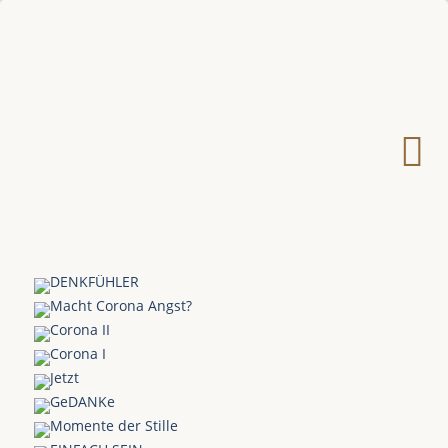
DENKFÜHLER
Macht Corona Angst?
Corona II
Corona I
Jetzt
GeDANKe
Momente der Stille