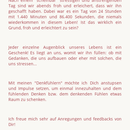
Nach einem "scheinbar" stressigen und anstrengenden
Tag sind wir abends froh und erleichert, dass wir ihn
geschafft haben. Dabei war es ein Tag von 24 Stunden
mit 1.440 Minuten und 86.400 Sekunden, die niemals
wiederkommen in diesem Leben! Ist das wirklich ein
Grund, froh und erleichtert zu sein?
Jeder einzelne Augenblick unseres Lebens ist ein
Geschenk! Es liegt an uns, womit wir ihn füllen: ob mit
Gedanken, die uns aufbauen oder eher mit solchen, die
uns stressen...
Mit meinen "Denkfühlern" möchte ich Dich anstupsen
und Impulse setzen, um einmal innezuhalten und dem
fühlenden Denken bzw. dem denkenden Fühlen etwas
Raum zu schenken.
Ich freue mich sehr auf Anregungen und feedbacks von
Dir!