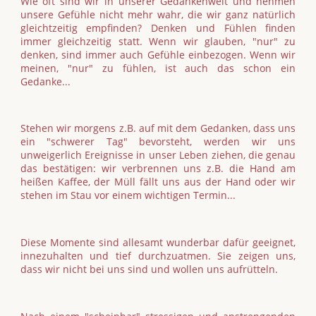
Wie oft sind wir in unserer Gedankenwelt und nehmen
unsere Gefühle nicht mehr wahr, die wir ganz natürlich
gleichtzeitig empfinden? Denken und Fühlen finden
immer gleichzeitig statt. Wenn wir glauben, "nur" zu
denken, sind immer auch Gefühle einbezogen. Wenn wir
meinen, "nur" zu fühlen, ist auch das schon ein
Gedanke...
Stehen wir morgens z.B. auf mit dem Gedanken, dass uns
ein "schwerer Tag" bevorsteht, werden wir uns
unweigerlich Ereignisse in unser Leben ziehen, die genau
das bestätigen: wir verbrennen uns z.B. die Hand am
heißen Kaffee, der Müll fällt uns aus der Hand oder wir
stehen im Stau vor einem wichtigen Termin...
Diese Momente sind allesamt wunderbar dafür geeignet,
innezuhalten und tief durchzuatmen. Sie zeigen uns,
dass wir nicht bei uns sind und wollen uns aufrütteln.