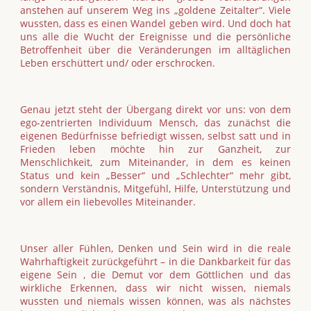
anstehen auf unserem Weg ins „goldene Zeitalter“. Viele
wussten, dass es einen Wandel geben wird. Und doch hat
uns alle die Wucht der Ereignisse und die persönliche
Betroffenheit über die Veränderungen im alltäglichen
Leben erschüttert und/ oder erschrocken.
Genau jetzt steht der Übergang direkt vor uns: von dem
ego-zentrierten Individuum Mensch, das zunächst die
eigenen Bedürfnisse befriedigt wissen, selbst satt und in
Frieden leben möchte hin zur Ganzheit, zur
Menschlichkeit, zum Miteinander, in dem es keinen
Status und kein „Besser“ und „Schlechter“ mehr gibt,
sondern Verständnis, Mitgefühl, Hilfe, Unterstützung und
vor allem ein liebevolles Miteinander.
Unser aller Fühlen, Denken und Sein wird in die reale
Wahrhaftigkeit zurückgeführt – in die Dankbarkeit für das
eigene Sein , die Demut vor dem Göttlichen und das
wirkliche Erkennen, dass wir nicht wissen, niemals
wussten und niemals wissen können, was als nächstes