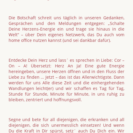
Die Botschaft schreit uns täglich in unseren Gedanken,
Gesprächen und den Meldungen entgegen: „Schalte
Deine Herzens-Energie ein und trage sie hinaus in die
Welt“ – über Dein eigenes Netzwerk, das Du auch vom
home office nutzen kannst (und sei dankbar dafür).
Entdecke Dein Herz und lass´ es sprechen in Liebe: Cor –
On – A! Übersetzt: Herz An Ja! Eine gute Energie
hereingeben, unsere Herzen öffnen und in den Fluss der
Liebe zu finden … Jetzt – das ist das Allerwichtigste. Dann
werden für uns Alle diese Zeit und die einhergehenden
Wandlungen leicht(er) und wir schaffen es Tag für Tag,
Stunde für Stunde, Minute für Minute, in uns ruhig zu
bleiben, zentriert und hoffnungsvoll.
Segne und bete für all diejenigen, die erkranken und all
diejenigen, die sich unermesslich einsetzen! Und wenn
Du die Kraft in Dir spürst, setz´ auch Du Dich ein. Wir