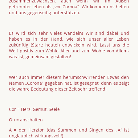
zusammenzuwachsen, auch wenn wir im Außen
getrennter leben als „vor Corona“. Wir können uns helfen
und uns gegenseitig unterstützen.
Es wird sich sehr vieles wandeln! Wir sind dabei und
haben es in der Hand, wie sich unser aller Leben
zukünftig (Start: heute!) entwickeln wird. Lasst uns die
Welt positiv zum Wohle Aller und zum Wohle von Allem-
was-ist, gemeinsam gestalten!
Wer auch immer diesem herumschwirrenden Etwas den
Namen „Corona“ gegeben hat, ist gesegnet, denn es zeigt
die wahre Bedeutung dieser Zeit sehr treffend:
Cor = Herz, Gemüt, Seele
On = anschalten
A = der Herzton (das Summen und Singen des „A“ ist
unglaublich wirkungsvoll!)