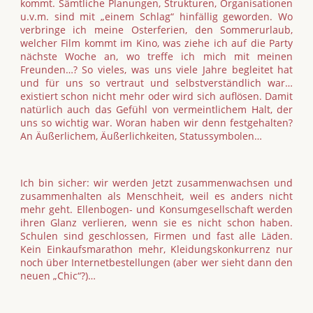
kommt. Sämtliche Planungen, Strukturen, Organisationen
u.v.m. sind mit „einem Schlag“ hinfällig geworden. Wo
verbringe ich meine Osterferien, den Sommerurlaub,
welcher Film kommt im Kino, was ziehe ich auf die Party
nächste Woche an, wo treffe ich mich mit meinen
Freunden…? So vieles, was uns viele Jahre begleitet hat
und für uns so vertraut und selbstverständlich war…
existiert schon nicht mehr oder wird sich auflösen. Damit
natürlich auch das Gefühl von vermeintlichem Halt, der
uns so wichtig war. Woran haben wir denn festgehalten?
An Äußerlichem, Äußerlichkeiten, Statussymbolen…
Ich bin sicher: wir werden Jetzt zusammenwachsen und
zusammenhalten als Menschheit, weil es anders nicht
mehr geht. Ellenbogen- und Konsumgesellschaft werden
ihren Glanz verlieren, wenn sie es nicht schon haben.
Schulen sind geschlossen, Firmen und fast alle Läden.
Kein Einkaufsmarathon mehr, Kleidungskonkurrenz nur
noch über Internetbestellungen (aber wer sieht dann den
neuen „Chic“?)…