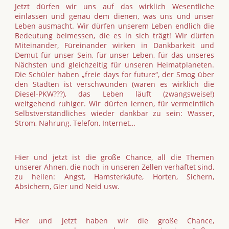
Jetzt dürfen wir uns auf das wirklich Wesentliche
einlassen und genau dem dienen, was uns und unser
Leben ausmacht. Wir dürfen unserem Leben endlich die
Bedeutung beimessen, die es in sich trägt! Wir dürfen
Miteinander, Füreinander wirken in Dankbarkeit und
Demut für unser Sein, für unser Leben, für das unseres
Nächsten und gleichzeitig für unseren Heimatplaneten.
Die Schüler haben „freie days for future“, der Smog über
den Städten ist verschwunden (waren es wirklich die
Diesel-PKW???), das Leben läuft (zwangsweise!)
weitgehend ruhiger. Wir dürfen lernen, für vermeintlich
Selbstverständliches wieder dankbar zu sein: Wasser,
Strom, Nahrung, Telefon, Internet…
Hier und jetzt ist die große Chance, all die Themen
unserer Ahnen, die noch in unseren Zellen verhaftet sind,
zu heilen: Angst, Hamsterkäufe, Horten, Sichern,
Absichern, Gier und Neid usw.
Hier und jetzt haben wir die große Chance,