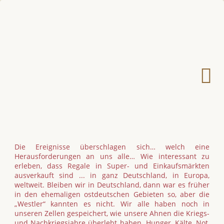
Die Ereignisse überschlagen sich… welch eine
Herausforderungen an uns alle… Wie interessant zu
erleben, dass Regale in Super- und Einkaufsmärkten
ausverkauft sind ... in ganz Deutschland, in Europa,
weltweit. Bleiben wir in Deutschland, dann war es früher
in den ehemaligen ostdeutschen Gebieten so, aber die
„Westler“ kannten es nicht. Wir alle haben noch in
unseren Zellen gespeichert, wie unsere Ahnen die Kriegs-
und Nachkriegsjahre überlebt haben. Hunger, Kälte, Not,