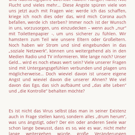
Flucht und vieles mehr… Diese Ängste spüren viele von
uns jetzt auch mit Fragen wie: werde ich das schaffen,
kriege ich noch dies oder das, wird mich Corona auch
befallen, werde ich sterben? Immer noch ist der Wunsch
in uns, vorzusorgen, uns einzudecken – wenn auch „nur“
mit Toilettenpapier -, um uns sicherer zu fühlen. Wir
hamstern zum Teil wie unsere Eltern oder Großeltern.
Noch haben wir Strom und sind eingebunden in das
„soziale Netzwerk“, können uns weitergehend als in den
Medien Radio und TV informieren. Wie lange noch? Unser
Geld… wird es noch etwas wert sein? Viele unserer Fragen
sind mit Untergangsgefühlen verbunden und plagen uns
möglicherweise… Doch wieviel davon ist unsere eigene
Angst und wieviel davon die unserer Ahnen? Wie viel
davon das Ego, das sich aufbäumt und „das alte Leben“
und „die Kontrolle“ behalten möchte?
Es ist nicht das Virus selbst (das man in seiner Existenz
auch in Frage stellen kann), sondern alles „drum herum“,
was uns ängstigt, oder? Der ein oder anderen Seele war
schon lange bewusst, dass es so, wie es war, nicht mehr
lange weitergehen würde, große Veränderungen