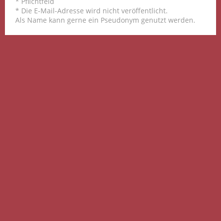
* Pflichtfeld
* Die E-Mail-Adresse wird nicht veröffentlicht.
Als Name kann gerne ein Pseudonym genutzt werden.